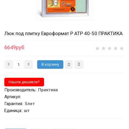
Люк под плитку Евроформат Р АТР 40-50 ПРАКТИКА
6649руб
Производитель
:
Практика
Артикул
:
Гарантия
:
5лет
Единица:
шт