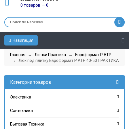
0 товаров — 0
Навигация
Главная
→
Лючки Практика
→
Евроформат Р АТР
→ Люк под плитку Евроформат Р АТР 40-50 ПРАКТИКА
Категории товаров
Электрика
Сантехника
Бытовая Техника