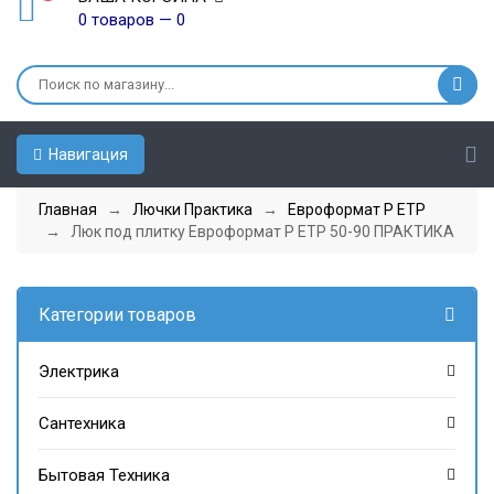
0 товаров — 0
Навигация
Главная
→
Лючки Практика
→
Евроформат Р ЕТР
→ Люк под плитку Евроформат Р ЕТР 50-90 ПРАКТИКА
Категории товаров
Электрика
Сантехника
Бытовая Техника