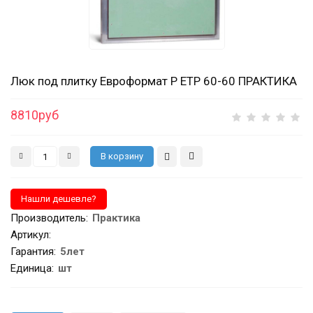
Люк под плитку Евроформат Р ЕТР 60-60 ПРАКТИКА
8810руб
Производитель
:
Практика
Артикул
:
Гарантия
:
5лет
Единица:
шт