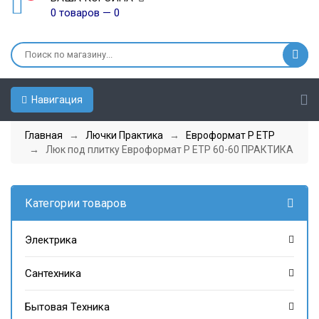
0 товаров — 0
Навигация
Главная
→
Лючки Практика
→
Евроформат Р ЕТР
→ Люк под плитку Евроформат Р ЕТР 60-60 ПРАКТИКА
Категории товаров
Электрика
Сантехника
Бытовая Техника