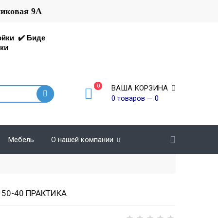
никовая 9А
ойки
✔️
Биде
ки
0
ВАША КОРЗИНА
0 товаров — 0
Мебель
О нашей компании
Р 50-40 ПРАКТИКА