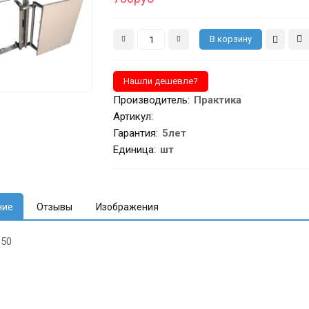
Производитель
:
Практика
Артикул
:
Гарантия
:
5лет
Единица:
шт
ние
Отзывы
Изображения
 50