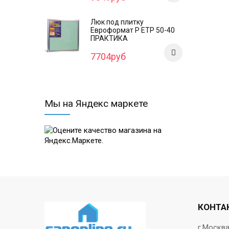
Люк под плитку
Евроформат Р ЕТР 50-40
ПРАКТИКА
7704руб
Мы на Яндекс маркете
КОНТА
г.Москв