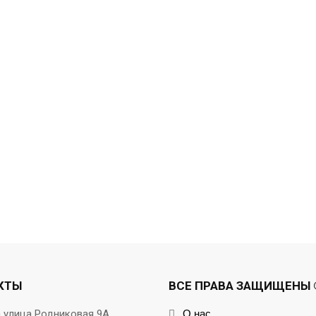
КТЫ
ВСЕ ПРАВА ЗАЩИЩЕНЫ ©
а улица Родниковая 9А
О нас