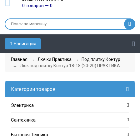
0 товаров — 0
Навигация
Главная
→
Лючки Практика
→
Под плитку Контур
→ Люк под плитку Контур 18-18 (20-20) ПРАКТИКА
Категории товаров
Электрика
Сантехника
Бытовая Техника