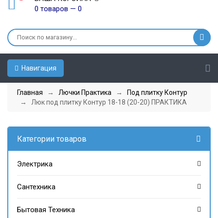
0 товаров — 0
Навигация
Главная
→
Лючки Практика
→
Под плитку Контур
→ Люк под плитку Контур 18-18 (20-20) ПРАКТИКА
Категории товаров
Электрика
Сантехника
Бытовая Техника