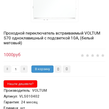
Проходной переключатель встраиваемый VOLTUM
S70 одноклавишный с подсветкой 10А, (белый
матовый)
1000руб
Производитель
:
VOLTUM
Артикул
:
VLS010402
Гарантия
:
24 месяц
Единица:
шт