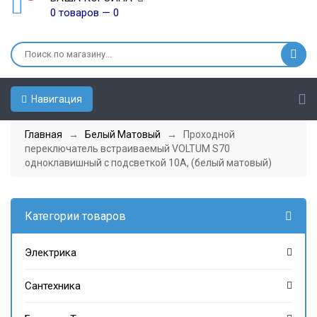
0 товаров — 0
Навигация
Главная
→
Белый Матовый
→ Проходной
переключатель встраиваемый VOLTUM S70
одноклавишный с подсветкой 10А, (белый матовый)
Категории товаров
Электрика
Сантехника