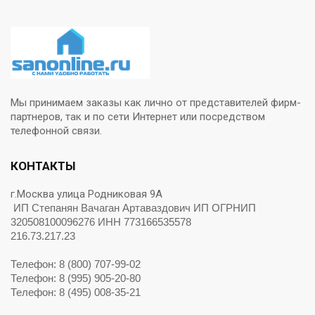
Мы принимаем заказы как лично от представителей фирм-
партнеров, так и по сети Интернет или посредством
телефонной связи.
КОНТАКТЫ
г.Москва улица Родниковая 9А
ИП Степанян Вачаган Артаваздович ИП ОГРНИП
320508100096276 ИНН 773166535578
216.73.217.23
Телефон: 8 (800) 707-99-02
Телефон: 8 (995) 905-20-80
Телефон: 8 (495) 008-35-21