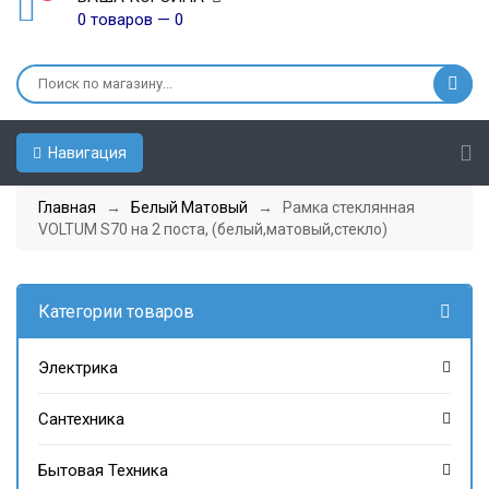
0 товаров — 0
Навигация
Главная
→
Белый Матовый
→ Рамка стеклянная
VOLTUM S70 на 2 поста, (белый,матовый,стекло)
Категории товаров
Электрика
Сантехника
Бытовая Техника