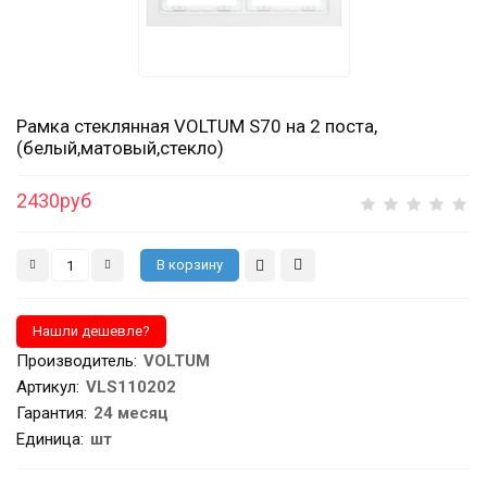
Рамка стеклянная VOLTUM S70 на 2 поста,
(белый,матовый,стекло)
2430руб
Производитель
:
VOLTUM
Артикул
:
VLS110202
Гарантия
:
24 месяц
Единица:
шт