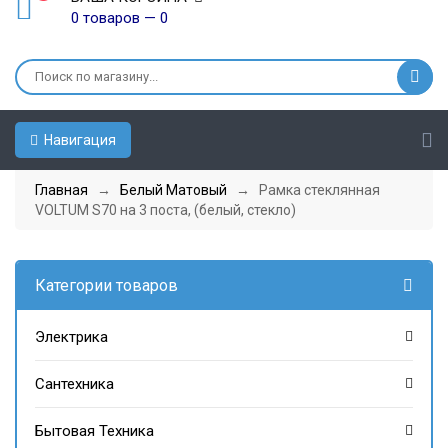
0 товаров — 0
Навигация
Главная
→
Белый Матовый
→ Рамка стеклянная
VOLTUM S70 на 3 поста, (белый, стекло)
Категории товаров
Электрика
Сантехника
Бытовая Техника