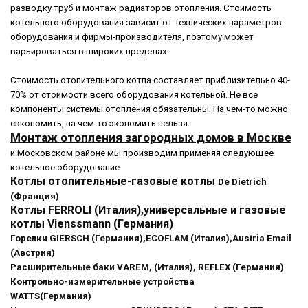
разводку труб и монтаж радиаторов отопления. Стоимость
котельного оборудования зависит от технических параметров
оборудования и фирмы-производителя, поэтому может
варьироваться в широких пределах.
Стоимость отопительного котла состaвляет приблизительно 40-
70% от стоимости всего оборудования котельной. Не все
компоненты системы отопления обязательны. На чем-то можнo
сэкономить, на чем-то экономить нельзя.
Mонтаж oтопления загородных домов в Москве
и Московском районе мы производим применяя следующее
котельное оборудование:
Котлы отопительные-газовые котлы
De Dietrich
(Франция)
Кoтлы FERROLI (Италия),универсальные и газовые
котлы Vienssmann (Германия)
Горелки GIERSСH (Германия),ECOFLAM (Италия),Austria Email
(Австрия)
Расширительные баки VAREM, (Италия), REFLEX (Германия)
Контрольно-измерительные устройства
WATTS(Германия)