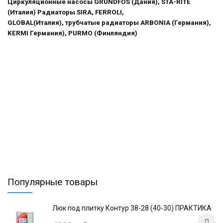
Циркуляционные насосы GRUNDFOS (Дания), STA-RITE
(Италия) Радиаторы SIRA, FERROLI,
GLOBAL(Италия), трубчатые радиаторы ARBONIA (Германия),
KERMI Германия), PURMO (Финляндия)
Популярные товары
Люк под плитку Контур 38-28 (40-30) ПРАКТИКА