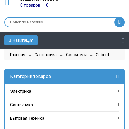
0 товаров — 0
Навигация
Главная
→
Сантехника
→
Смесители
→
Geberit
Категории товаров
Электрика
Сантехника
Бытовая Техника