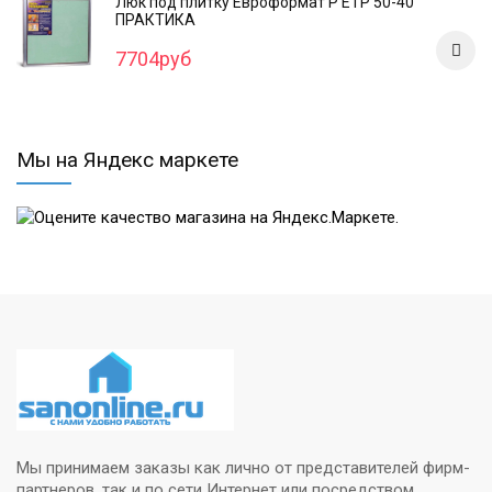
Люк под плитку Евроформат Р ЕТР 50-40
ПРАКТИКА
7704руб
Мы на Яндекс маркете
Мы принимаем заказы как лично от представителей фирм-
партнеров, так и по сети Интернет или посредством