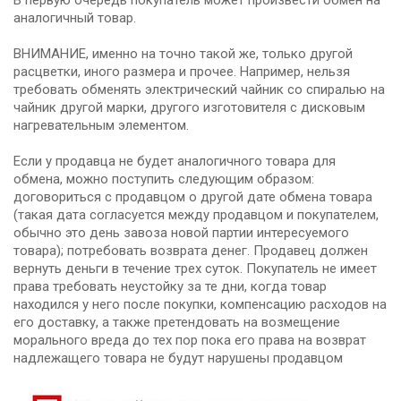
В первую очередь покупатель может произвести обмен на
аналогичный товар.
ВНИМАНИЕ, именно на точно такой же, только другой
расцветки, иного размера и прочее. Например, нельзя
требовать обменять электрический чайник со спиралью на
чайник другой марки, другого изготовителя с дисковым
нагревательным элементом.
Если у продавца не будет аналогичного товара для
обмена, можно поступить следующим образом:
договориться с продавцом о другой дате обмена товара
(такая дата согласуется между продавцом и покупателем,
обычно это день завоза новой партии интересуемого
товара); потребовать возврата денег. Продавец должен
вернуть деньги в течение трех суток. Покупатель не имеет
права требовать неустойку за те дни, когда товар
находился у него после покупки, компенсацию расходов на
его доставку, а также претендовать на возмещение
морального вреда до тех пор пока его права на возврат
надлежащего товара не будут нарушены продавцом