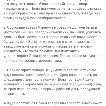
его покупке (товарный или кассовый чек, договор,
накладная и пр.). Если документов нет и продавец откажет
в Вашем праве, то можно привлечь свидетеля, правда, уже
в рамках судебного разбирательства.
2. Состояние товара Купленный товар не должен быть в
употреблении. Все заводские наклейки, нашивки, упаковка
должны быть сохранены в первоначальном виде. Совет на
будущее, если Вы купили товар, не спешите срывать
заводские ярлыки и пломбы или вскрывать упаковку.
Убедитесь, что такая покупка Вам подходит и
удовлетворяет Ваши требования. Только после это можно
полноценно эксплуатировать товар.
3. Срок возврата товара Вещь можно вернуть в течение
двух недель после приобретения. Срок начинает течь со
следующего дня после покупки. Если последний день
выпадает на нерабочий (выходной или праздничный) день,
то срок переносится на первый рабочий день, следующий
за выходным.
4. Куда обратиться Обмен товара или возврат денег может