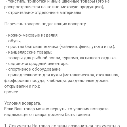
- текстиль, трикотаж и иные швейные товары (это не
распространяется на кожно-меховую продукцию);
- строительно-отделочные материалы
Перечень товаров подлежащих возврату:
- кожно-меховые изделия;
- обувь;
- простая бытовая техника (чайники, фены, утюги и пр.);
- канцелярские товары;
- товары для рыбной ловли, туризма, активного отдыха;
- садово-огородный инвентарь;
- спортивное оборудование;
- принадлежности для кухни (металлическая, стеклянная,
фарфоровая посуда, хлебницы, разделочные доски,
открывалки и пр.);
прочее
Условия возврата.
Если Ваш товар можно вернуть, то условия возврата
надлежащего товара должны быть такими.
1. Документы На товар должны сохраниться документы о