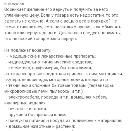
в покупке.
Возникает желание его вернуть и получить за него
уплаченную цену. Если у товара есть недостатки, то это
сделать не сложно. А если с вещью все в порядке? Не
стоит отчаиваться, есть несколько правил, как обменять
товар или вернуть деньги. Для начала следует понимать,
что не всякий товар можно вернуть.
Не подлежат возврату:
- медицинские и лекарственные препараты;
- индивидуально-гигиенические средства;
- косметика, парфюмерия, бытовая химия;
автотранспортные средства и прицепы к ним, мотоциклы,
скутера, велосипеды, моторные лодки, катера и пр.;
- технически сложные бытовые товары (телевизоры,
микроволновые печи, пылесосы и т.п.);
- электрокабели, провода и т.п. домашняя мебель;
ювелирные изделия;
- печатные издания;
- оружие и боеприпасы к ним;
- продукты питания и посуда из полимерных материалов;
- домашние животные и растения;