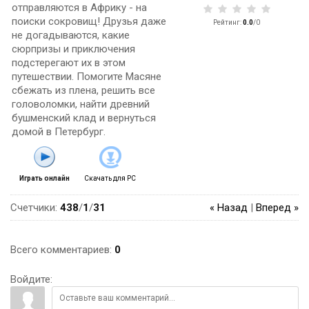
отправляются в Африку - на
поиски сокровищ! Друзья даже
Рейтинг
:
0.0
/
0
не догадываются, какие
сюрпризы и приключения
подстерегают их в этом
путешествии. Помогите Масяне
сбежать из плена, решить все
головоломки, найти древний
бушменский клад и вернуться
домой в Петербург.
Играть онлайн
Скачать для
PC
Счетчики
:
438
/
1
/
31
« Назад
|
Вперед »
Всего комментариев
:
0
Войдите: