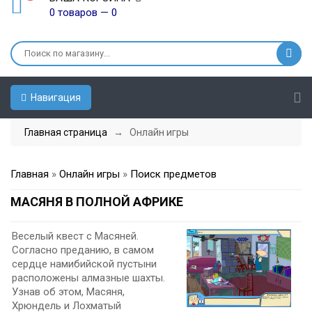
0 товаров — 0
Навигация
Главная страница
→ Онлайн игры
Главная
»
Онлайн игры
»
Поиск предметов
МАСЯНЯ В ПОЛНОЙ АФРИКЕ
Веселый квест с Масяней.
Согласно преданию, в самом
сердце намибийской пустыни
расположены алмазные шахты.
Узнав об этом, Масяня,
Хрюндель и Лохматый