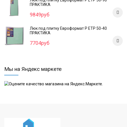
ПРАКТИКА
9849руб
Люк под плитку Евроформат Р ЕТР 50-40
ПРАКТИКА
7704руб
Мы на Яндекс маркете