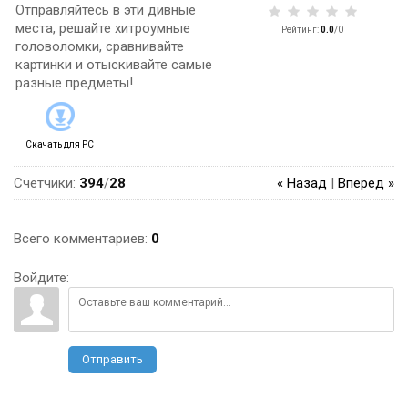
Отправляйтесь в эти дивные
места, решайте хитроумные
Рейтинг
:
0.0
/
0
головоломки, сравнивайте
картинки и отыскивайте самые
разные предметы!
Скачать для
PC
Счетчики
:
394
/
28
« Назад
|
Вперед »
Всего комментариев
:
0
Войдите:
Отправить