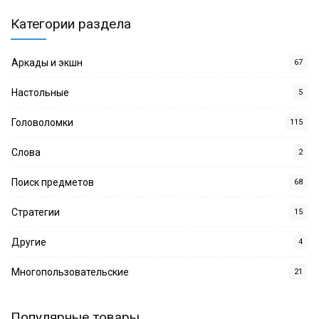
Категории раздела
Аркады и экшн
67
Настольные
5
Головоломки
115
Слова
2
Поиск предметов
68
Стратегии
15
Другие
4
Многопользовательские
21
Популярные товары