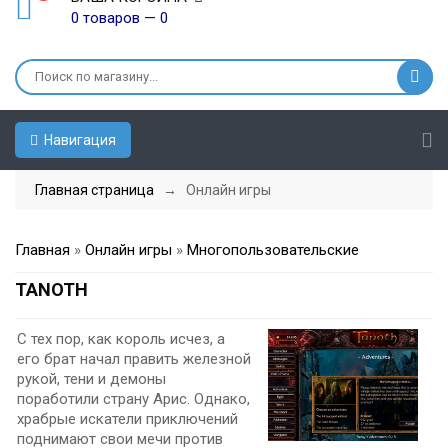
0 товаров — 0
Навигация
Главная страница
→ Онлайн игры
Главная
»
Онлайн игры
»
Многопользовательские
TANOTH
С тех пор, как король исчез, а
его брат начал править железной
рукой, тени и демоны
поработили страну Арис. Однако,
храбрые искатели приключений
поднимают свои мечи против