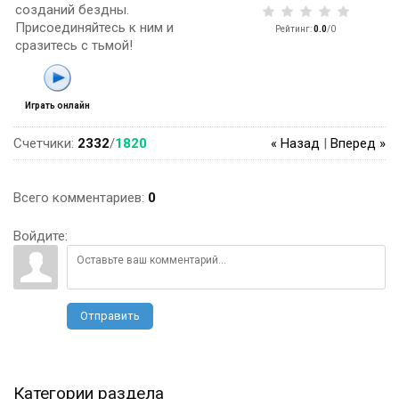
созданий бездны.
Присоединяйтесь к ним и
Рейтинг
:
0.0
/
0
сразитесь с тьмой!
Играть онлайн
Счетчики
:
2332
/
1820
« Назад
|
Вперед »
Всего комментариев
:
0
Войдите:
Отправить
Категории раздела