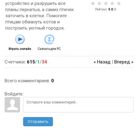
устройство и разрушить все
планы пернатых, а самих птичек
Рейтинг
:
0.0
/
0
заточить в клетки. Помогите
птицам обмануть котов и
построить уютный городок.
Играть онлайн
Скачать для
PC
Счетчики
:
615
/
1
/
34
« Назад
|
Вперед »
Всего комментариев
:
0
Войдите:
Отправить