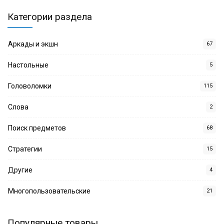
Категории раздела
Аркады и экшн
67
Настольные
5
Головоломки
115
Слова
2
Поиск предметов
68
Стратегии
15
Другие
4
Многопользовательские
21
Популярные товары