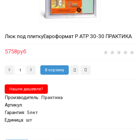
Люк под плиткуЕвроформат Р АТР 30-30 ПРАКТИКА
5758руб
Производитель
:
Практика
Артикул
:
Гарантия
:
5лет
Единица:
шт