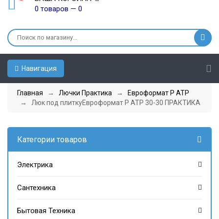
0 товаров — 0
Навигация
Главная
→
Лючки Практика
→
Евроформат Р АТР
→ Люк под плиткуЕвроформат Р АТР 30-30 ПРАКТИКА
Категории товаров
Электрика
Сантехника
Бытовая Техника