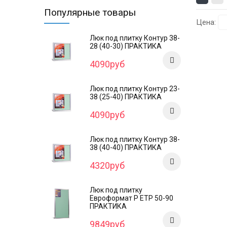
Популярные товары
Цена:
Люк под плитку Контур 38-
28 (40-30) ПРАКТИКА
4090руб
Люк под плитку Контур 23-
38 (25-40) ПРАКТИКА
4090руб
Люк под плитку Контур 38-
38 (40-40) ПРАКТИКА
4320руб
Люк под плитку
Евроформат Р ЕТР 50-90
ПРАКТИКА
9849руб