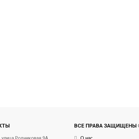
КТЫ
ВСЕ ПРАВА ЗАЩИЩЕНЫ ©
а улица Родниковая 9А
О нас