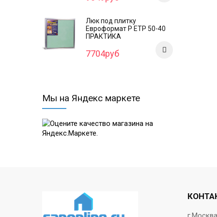
Люк под плитку
Евроформат Р ЕТР 50-40
ПРАКТИКА
7704руб
Мы на Яндекс маркете
КОНТА
г.Москв