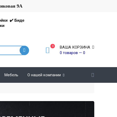
никовая 9А
ойки
✔️
Биде
ки
0
ВАША КОРЗИНА
0 товаров — 0
Мебель
О нашей компании