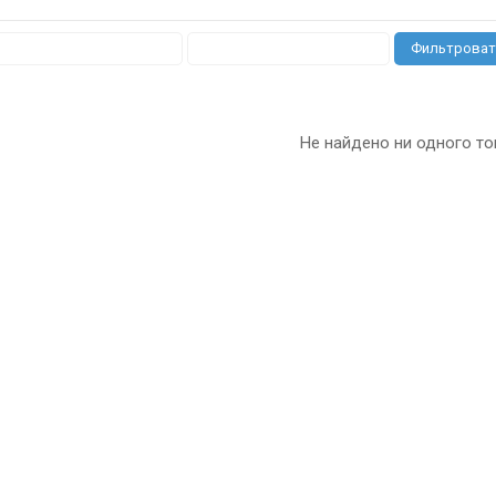
Фильтроват
Не найдено ни одного то