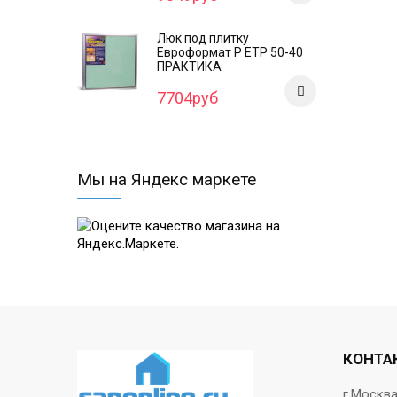
Люк под плитку
Евроформат Р ЕТР 50-40
ПРАКТИКА
7704руб
Мы на Яндекс маркете
КОНТА
г.Москв