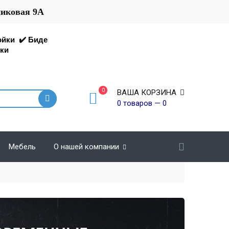
никовая 9А
ойки
✔️
Биде
ки
0
ВАША КОРЗИНА
0 товаров — 0
Мебель
О нашей компании