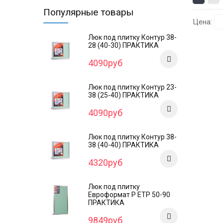
Популярные товары
Цена:
Люк под плитку Контур 38-
28 (40-30) ПРАКТИКА
4090руб
Люк под плитку Контур 23-
38 (25-40) ПРАКТИКА
4090руб
Люк под плитку Контур 38-
38 (40-40) ПРАКТИКА
4320руб
Люк под плитку
Евроформат Р ЕТР 50-90
ПРАКТИКА
9849руб