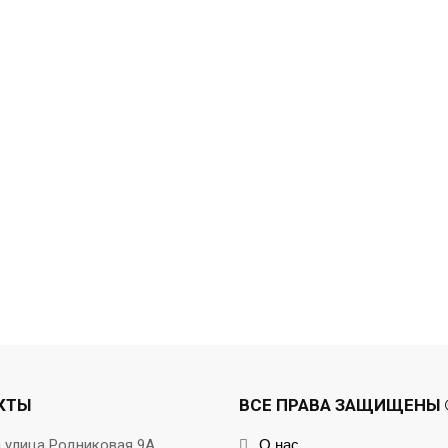
КТЫ
ВСЕ ПРАВА ЗАЩИЩЕНЫ ©
а улица Родниковая 9А
О нас