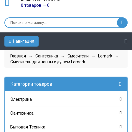
0 товаров — 0
Навигация
Главная
→
Сантехника
→
Смесители
→
Lemark
→
Смеситель для ванны с душем Lemark
Категории товаров
Электрика
Сантехника
Бытовая Техника