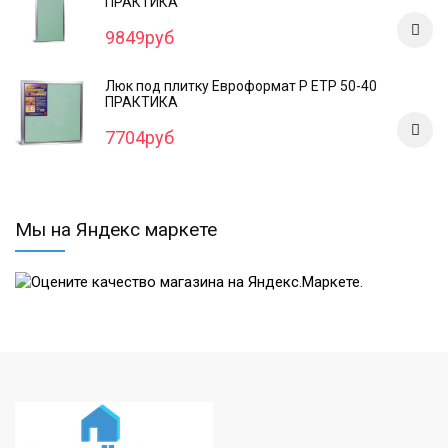
ПРАКТИКА
9849руб
Люк под плитку Евроформат Р ЕТР 50-40
ПРАКТИКА
7704руб
Мы на Яндекс маркете