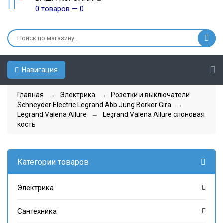
0 товаров — 0
Навигация
Главная
→
Электрика
→
Розетки и выключатели
Schneyder Electric Legrand Abb Jung Berker Gira
→
Legrand Valena Allure
→
Legrand Valena Allure слоновая
кость
Категории товаров
Электрика
Сантехника