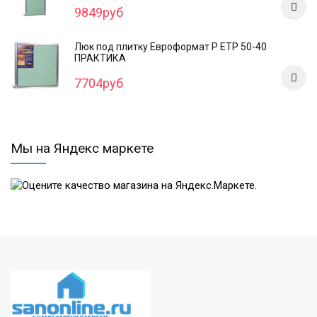
9849руб
Люк под плитку Евроформат Р ЕТР 50-40
ПРАКТИКА
7704руб
Мы на Яндекс маркете