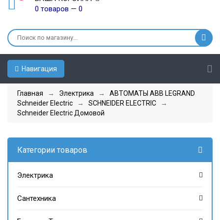
0 товаров — 0
Навигация
Главная
→
Электрика
→
АВТОМАТЫ ABB LEGRAND
Schneider Electric
→
SCHNEIDER ELECTRIC
→
Schneider Electric Домовой
Категории товаров
Электрика
Сантехника