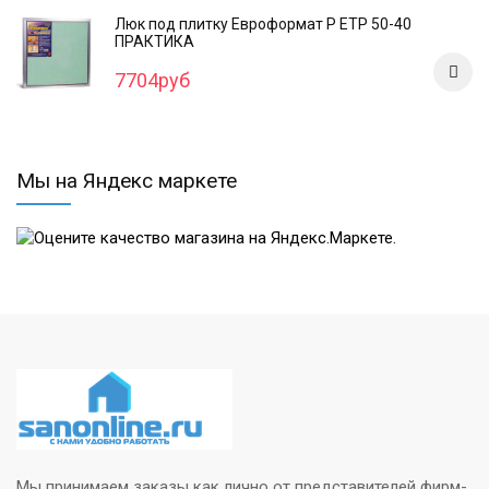
Люк под плитку Евроформат Р ЕТР 50-40
ПРАКТИКА
7704руб
Мы на Яндекс маркете
Мы принимаем заказы как лично от представителей фирм-