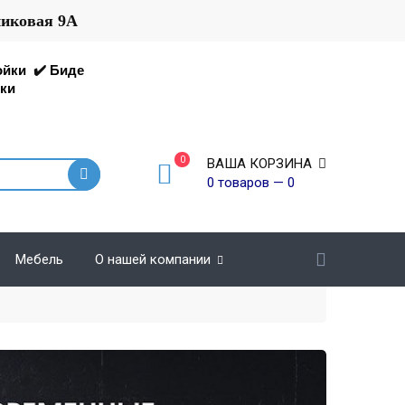
никовая 9А
ойки
✔️
Биде
ки
0
ВАША КОРЗИНА
0 товаров — 0
Мебель
О нашей компании