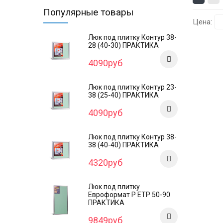
Популярные товары
Цена:
Люк под плитку Контур 38-
28 (40-30) ПРАКТИКА
4090руб
Люк под плитку Контур 23-
38 (25-40) ПРАКТИКА
4090руб
Люк под плитку Контур 38-
38 (40-40) ПРАКТИКА
4320руб
Люк под плитку
Евроформат Р ЕТР 50-90
ПРАКТИКА
9849руб