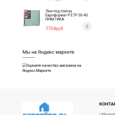
Люк под плитку
Евроформат Р ЕТР 50-40
ПРАКТИКА
7704руб
Мы на Яндекс маркете
КОНТА
г.Москв