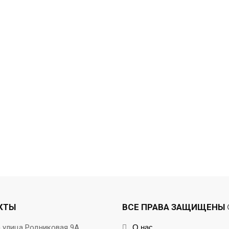
КТЫ
ВСЕ ПРАВА ЗАЩИЩЕНЫ ©
а улица Родниковая 9А
О нас