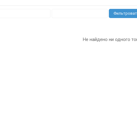
Фильтроват
Не найдено ни одного то