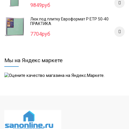
9849руб
Люк под плитку Евроформат Р ЕТР 50-40
ПРАКТИКА
7704руб
Мы на Яндекс маркете