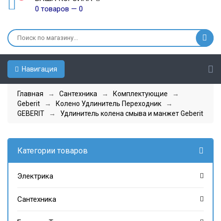
0 товаров — 0
Навигация
Главная
→
Сантехника
→
Комплектующие
→
Geberit
→
Колено Удлинитель Переходник
→
GEBERIT
→
Удлинитель колена смыва и манжет Geberit
Категории товаров
Электрика
Сантехника