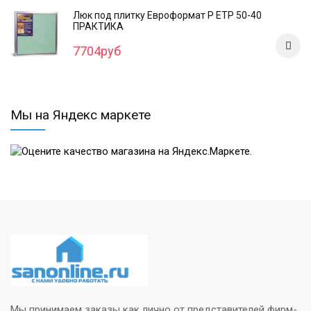
Люк под плитку Евроформат Р ЕТР 50-40
ПРАКТИКА
7704руб
Мы на Яндекс маркете
Мы принимаем заказы как лично от представителей фирм-