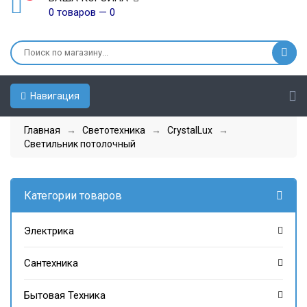
0 товаров — 0
Навигация
Главная
→
Светотехника
→
CrystalLux
→
Светильник потолочный
Категории товаров
Электрика
Сантехника
Бытовая Техника