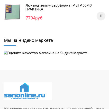
Люк под плитку Евроформат Р ЕТР 50-40
ПРАКТИКА
7704руб
Мы на Яндекс маркете
Мы принимаем заказы как лично от представителей фирм-