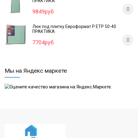
ПРАКТИКА
9849руб
Люк под плитку Евроформат Р ЕТР 50-40
ПРАКТИКА
7704руб
Мы на Яндекс маркете