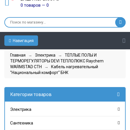
0 товаров — 0
Навигация
Главная
→
Электрика
→
ТЁПЛЫЕ ПОЛЫ И
ТЕРМОРЕГУЛЯТОРЫ DEVI ТЕПЛОЛЮКС Raychem
WARMSTAD СТН
→
Кабель нагревательный
"Национальный комфорт" БНК
Категории товаров
Электрика
Сантехника