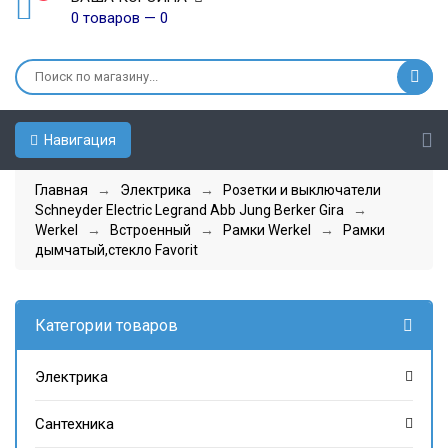
0 товаров — 0
Навигация
Главная
→
Электрика
→
Розетки и выключатели
Schneyder Electric Legrand Abb Jung Berker Gira
→
Werkel
→
Встроенный
→
Рамки Werkel
→
Рамки
дымчатый,стекло Favorit
Категории товаров
Электрика
Сантехника