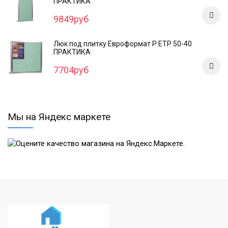
ПРАКТИКА
9849руб
Люк под плитку Евроформат Р ЕТР 50-40
ПРАКТИКА
7704руб
Мы на Яндекс маркете