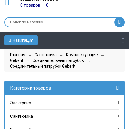
0 товаров — 0
Навигация
Главная
→
Сантехника
→
Комплектующие
→
Geberit
→
Соединительный патрубок
→
Соединительный патрубок Geberit
Категории товаров
Электрика
Сантехника