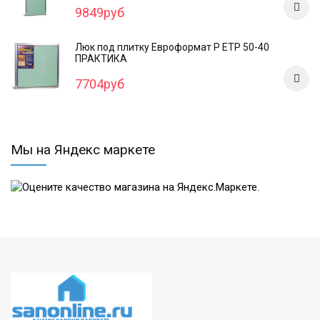
9849руб
Люк под плитку Евроформат Р ЕТР 50-40
ПРАКТИКА
7704руб
Мы на Яндекс маркете