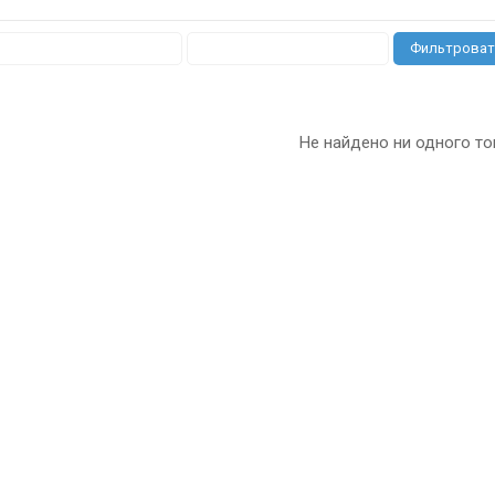
Фильтроват
Не найдено ни одного то