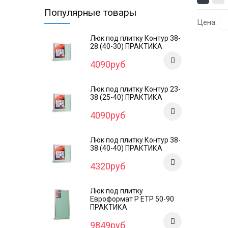
Популярные товары
Цена:
Люк под плитку Контур 38-
28 (40-30) ПРАКТИКА
4090руб
Люк под плитку Контур 23-
38 (25-40) ПРАКТИКА
4090руб
Люк под плитку Контур 38-
38 (40-40) ПРАКТИКА
4320руб
Люк под плитку
Евроформат Р ЕТР 50-90
ПРАКТИКА
9849руб