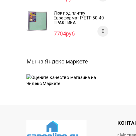
Люк под плитку
Евроформат Р ЕТР 50-40
ПРАКТИКА
7704руб
Мы на Яндекс маркете
КОНТА
г.Москв