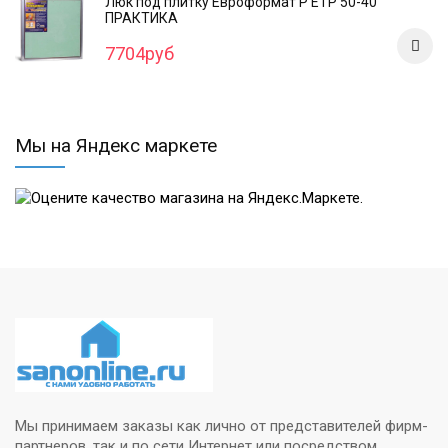
Люк под плитку Евроформат Р ЕТР 50-40
ПРАКТИКА
7704руб
Мы на Яндекс маркете
Мы принимаем заказы как лично от представителей фирм-
партнеров, так и по сети Интернет или посредством