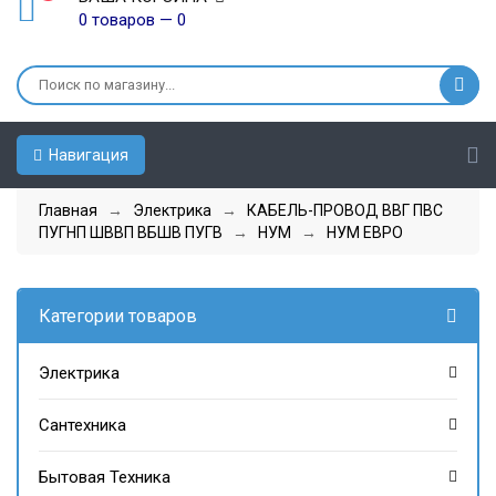
0 товаров — 0
Навигация
Главная
→
Электрика
→
КАБЕЛЬ-ПРОВОД ВВГ ПВС
ПУГНП ШВВП ВБШВ ПУГВ
→
НУМ
→
НУМ ЕВРО
Категории товаров
Электрика
Сантехника
Бытовая Техника