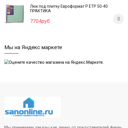
Люк под плитку Евроформат Р ЕТР 50-40
ПРАКТИКА
7704руб
Мы на Яндекс маркете
Мы принимаем заказы как лично от представителей фирм-