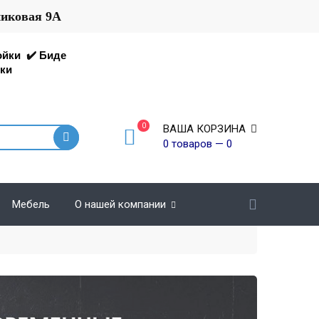
никовая 9А
ойки
✔️
Биде
ки
0
ВАША КОРЗИНА
0 товаров — 0
Мебель
О нашей компании