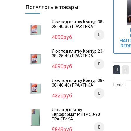
Популярные товары
Люк под плитку Контур 38-
28 (40-30) ПРАКТИКА
4090руб
НАП
RED
Люк под плитку Контур 23-
38 (25-40) ПРАКТИКА
4090руб
Люк под плитку Контур 38-
Цена:
38 (40-40) ПРАКТИКА
4320руб
Люк под плитку
Евроформат Р ЕТР 50-90
ПРАКТИКА
9849руб