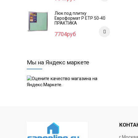
Люк под плитку
Евроформат Р ЕТР 50-40
ПРАКТИКА
7704руб
Мы на Яндекс маркете
КОНТА
г.Москв