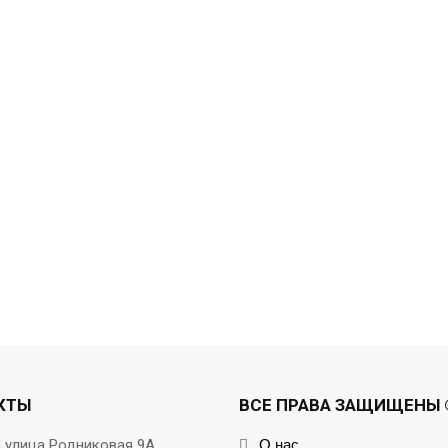
КТЫ
ВСЕ ПРАВА ЗАЩИЩЕНЫ ©
а улица Родниковая 9А
О нас