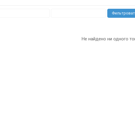
Фильтроват
Не найдено ни одного то