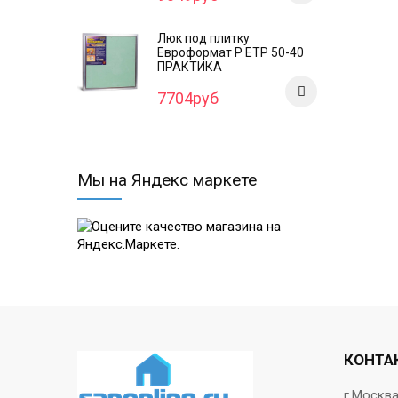
Люк под плитку
Евроформат Р ЕТР 50-40
ПРАКТИКА
7704руб
Мы на Яндекс маркете
КОНТА
г.Москв