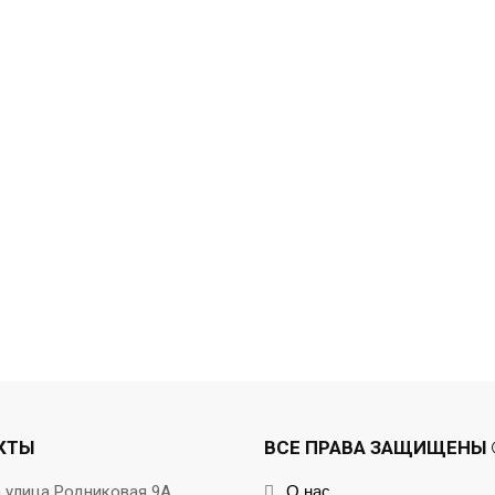
КТЫ
ВСЕ ПРАВА ЗАЩИЩЕНЫ ©
а улица Родниковая 9А
О нас