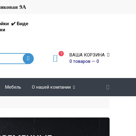
никовая 9А
ойки
✔️
Биде
ки
0
ВАША КОРЗИНА
0 товаров — 0
Мебель
О нашей компании