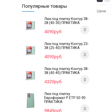
Популярные товары
Цена:
Люк под плитку Контур 38-
28 (40-30) ПРАКТИКА
4090руб
Люк под плитку Контур 23-
38 (25-40) ПРАКТИКА
4090руб
Люк под плитку Контур 38-
38 (40-40) ПРАКТИКА
4320руб
Люк под плитку
Евроформат Р ЕТР 50-90
ПРАКТИКА
9849руб