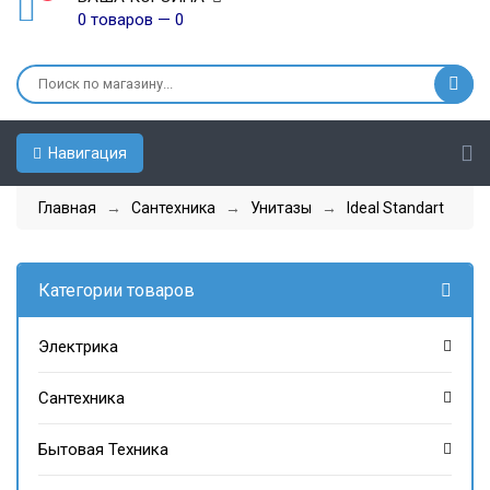
0 товаров — 0
Навигация
Главная
→
Сантехника
→
Унитазы
→
Ideal Standart
Категории товаров
Электрика
Сантехника
Бытовая Техника