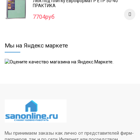
Люк под плитку Евроформат Р ЕТР 50-40
ПРАКТИКА
7704руб
Мы на Яндекс маркете
Мы принимаем заказы как лично от представителей фирм-
партнеров, так и по сети Интернет или посредством