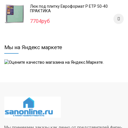
Люк под плитку Евроформат Р ЕТР 50-40
ПРАКТИКА
7704руб
Мы на Яндекс маркете
Мы принимаем заказы как лично от представителей фирм-