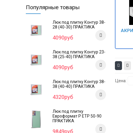
Популярные товары
Люк под плитку Контур 38-
28 (40-30) ПРАКТИКА
АКР
4090руб
Люк под плитку Контур 23-
38 (25-40) ПРАКТИКА
4090руб
Цена:
Люк под плитку Контур 38-
38 (40-40) ПРАКТИКА
4320руб
Люк под плитку
Евроформат Р ЕТР 50-90
ПРАКТИКА
9849руб