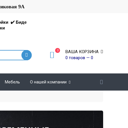
никовая 9А
ойки
✔️
Биде
ки
0
ВАША КОРЗИНА
0 товаров — 0
Мебель
О нашей компании