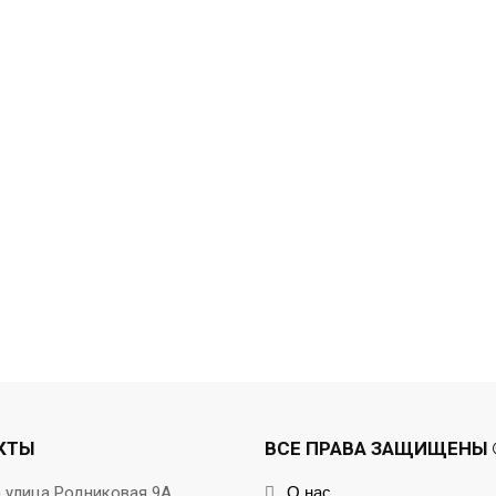
КТЫ
ВСЕ ПРАВА ЗАЩИЩЕНЫ ©
а улица Родниковая 9А
О нас