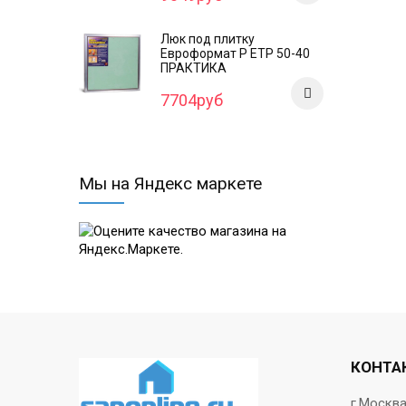
Люк под плитку
Евроформат Р ЕТР 50-40
ПРАКТИКА
7704руб
Мы на Яндекс маркете
КОНТА
г.Москв