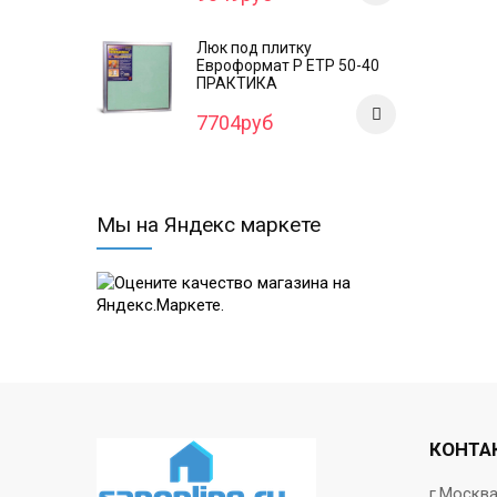
Люк под плитку
Евроформат Р ЕТР 50-40
ПРАКТИКА
7704руб
Мы на Яндекс маркете
КОНТА
г.Москв