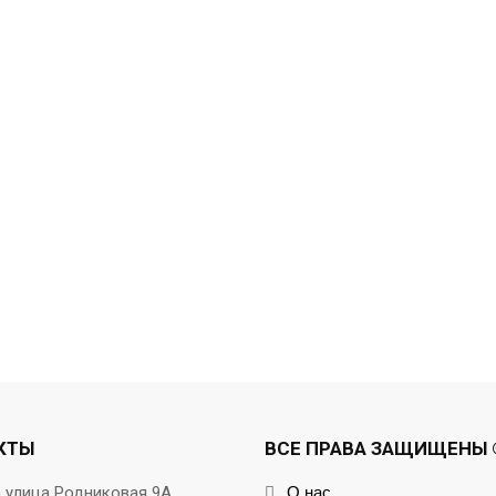
КТЫ
ВСЕ ПРАВА ЗАЩИЩЕНЫ ©
а улица Родниковая 9А
О нас