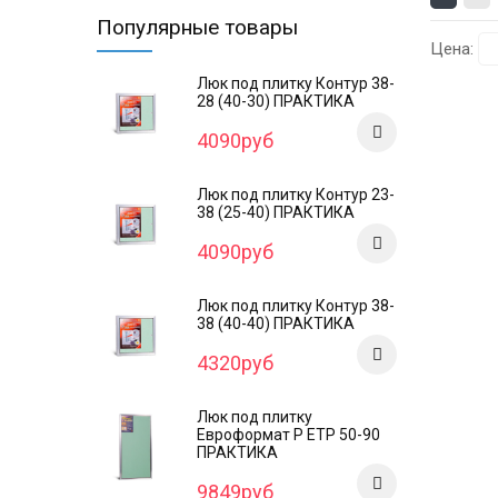
Популярные товары
Цена:
Люк под плитку Контур 38-
28 (40-30) ПРАКТИКА
4090руб
Люк под плитку Контур 23-
38 (25-40) ПРАКТИКА
4090руб
Люк под плитку Контур 38-
38 (40-40) ПРАКТИКА
4320руб
Люк под плитку
Евроформат Р ЕТР 50-90
ПРАКТИКА
9849руб