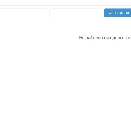
Фильтроват
Не найдено ни одного то