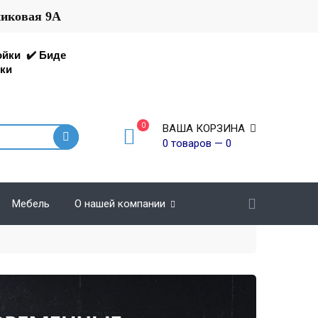
никовая 9А
ойки
✔️
Биде
ки
0
ВАША КОРЗИНА
0 товаров — 0
Мебель
О нашей компании