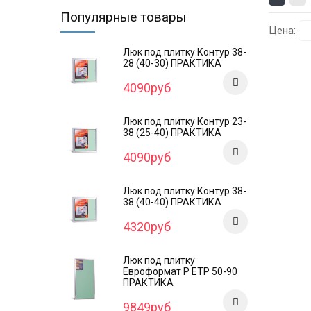
Популярные товары
Цена:
Люк под плитку Контур 38-
28 (40-30) ПРАКТИКА
4090руб
Люк под плитку Контур 23-
38 (25-40) ПРАКТИКА
4090руб
Люк под плитку Контур 38-
38 (40-40) ПРАКТИКА
4320руб
Люк под плитку
Евроформат Р ЕТР 50-90
ПРАКТИКА
9849руб