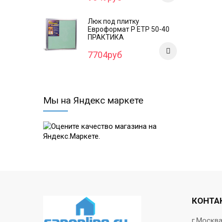
Люк под плитку
Евроформат Р ЕТР 50-40
ПРАКТИКА
7704руб
Мы на Яндекс маркете
КОНТА
г.Москв