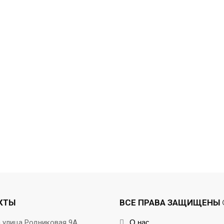
КТЫ
ВСЕ ПРАВА ЗАЩИЩЕНЫ ©
а улица Родниковая 9А
О нас