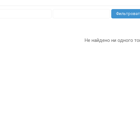
Фильтроват
Не найдено ни одного то