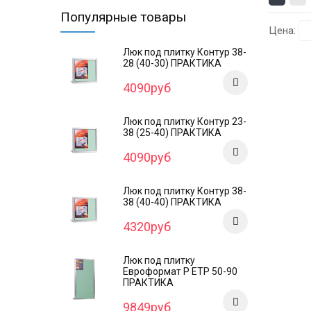
Популярные товары
Цена:
Люк под плитку Контур 38-
28 (40-30) ПРАКТИКА
4090руб
Люк под плитку Контур 23-
38 (25-40) ПРАКТИКА
4090руб
Люк под плитку Контур 38-
38 (40-40) ПРАКТИКА
4320руб
Люк под плитку
Евроформат Р ЕТР 50-90
ПРАКТИКА
9849руб