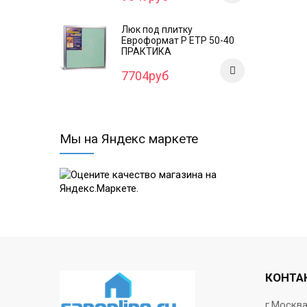
Люк под плитку
Евроформат Р ЕТР 50-40
ПРАКТИКА
7704руб
Мы на Яндекс маркете
КОНТА
г.Москв