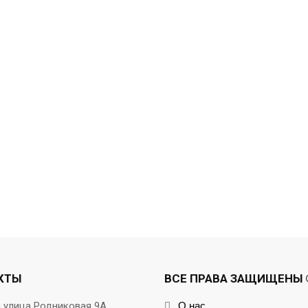
КТЫ
ВСЕ ПРАВА ЗАЩИЩЕНЫ ©
а улица Родниковая 9А
О нас