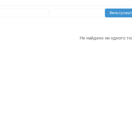
Фильтроват
Не найдено ни одного то