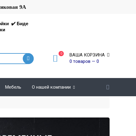
никовая 9А
ойки
✔️
Биде
ки
0
ВАША КОРЗИНА
0 товаров — 0
Мебель
О нашей компании