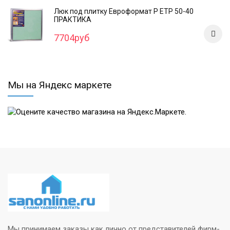
Люк под плитку Евроформат Р ЕТР 50-40
ПРАКТИКА
7704руб
Мы на Яндекс маркете
Мы принимаем заказы как лично от представителей фирм-