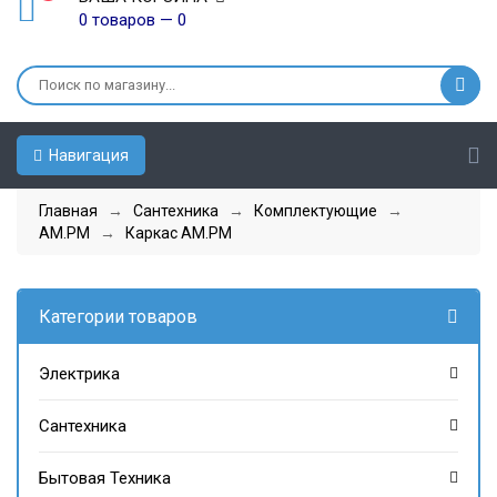
0 товаров — 0
Навигация
Главная
→
Сантехника
→
Комплектующие
→
AM.PM
→
Каркас AM.PM
Категории товаров
Электрика
Сантехника
Бытовая Техника