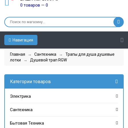
0 товаров — 0
Навигация
Главная
→
Сантехника
→
Трапы для душа душевые
лотки
→
Душевой трап RGW
Категории товаров
Электрика
Сантехника
Бытовая Техника