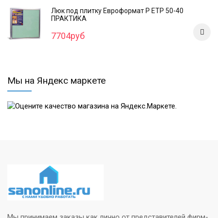
Люк под плитку Евроформат Р ЕТР 50-40
ПРАКТИКА
7704руб
Мы на Яндекс маркете
Мы принимаем заказы как лично от представителей фирм-