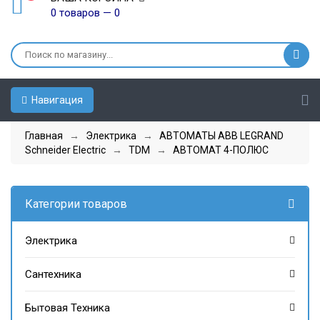
0 товаров — 0
Навигация
Главная
→
Электрика
→
АВТОМАТЫ ABB LEGRAND
Schneider Electric
→
TDM
→
АВТОМАТ 4-ПОЛЮС
Категории товаров
Электрика
Сантехника
Бытовая Техника