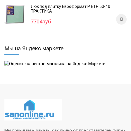
Люк под плитку Евроформат Р ЕТР 50-40
ПРАКТИКА
7704руб
Мы на Яндекс маркете
Мы принимаем заказы как лично от представителей фирм-