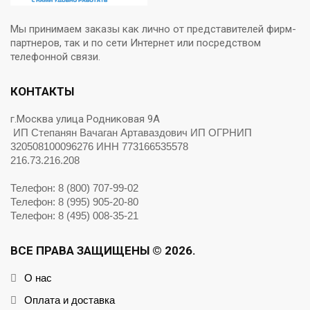
Мы принимаем заказы как лично от представителей фирм-
партнеров, так и по сети Интернет или посредством
телефонной связи.
КОНТАКТЫ
г.Москва улица Родниковая 9А
ИП Степанян Вачаган Артаваздович ИП ОГРНИП
320508100096276 ИНН 773166535578
216.73.216.208
Телефон: 8 (800) 707-99-02
Телефон: 8 (995) 905-20-80
Телефон: 8 (495) 008-35-21
ВСЕ ПРАВА ЗАЩИЩЕНЫ © 2026.
О нас
Оплата и доставка