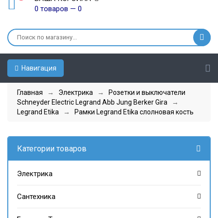
0 товаров — 0
Навигация
Главная
→
Электрика
→
Розетки и выключатели
Schneyder Electric Legrand Abb Jung Berker Gira
→
Legrand Etika
→
Рамки Legrand Etika слолновая кость
Категории товаров
Электрика
Сантехника