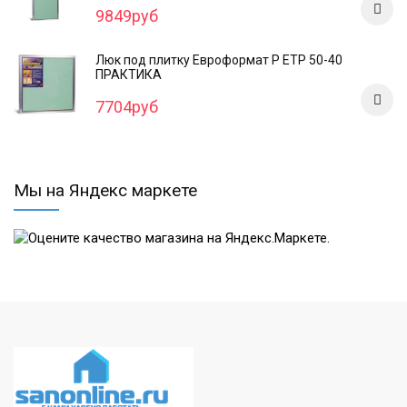
9849руб
Люк под плитку Евроформат Р ЕТР 50-40
ПРАКТИКА
7704руб
Мы на Яндекс маркете