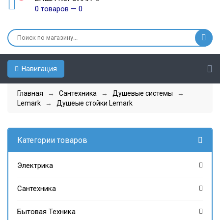
0 товаров — 0
Навигация
Главная
→
Сантехника
→
Душевые системы
→
Lemark
→
Душеые стойки Lemark
Категории товаров
Электрика
Сантехника
Бытовая Техника