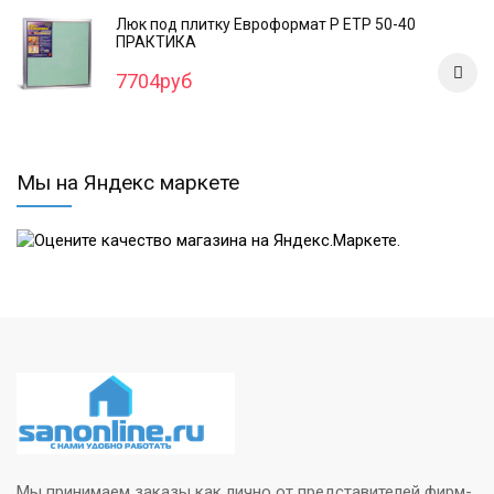
Люк под плитку Евроформат Р ЕТР 50-40
ПРАКТИКА
7704руб
Мы на Яндекс маркете
Мы принимаем заказы как лично от представителей фирм-