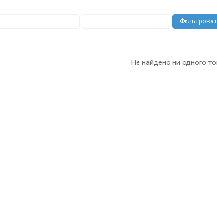
Фильтроват
Не найдено ни одного то