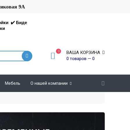
никовая 9А
ойки
✔️
Биде
ки
0
ВАША КОРЗИНА
0 товаров — 0
Мебель
О нашей компании