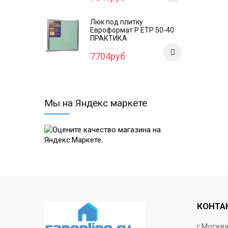
Люк под плитку
Евроформат Р ЕТР 50-40
ПРАКТИКА
7704руб
Мы на Яндекс маркете
КОНТА
г.Москв