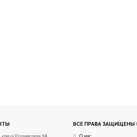
КТЫ
ВСЕ ПРАВА ЗАЩИЩЕНЫ ©
а улица Родниковая 9А
О нас