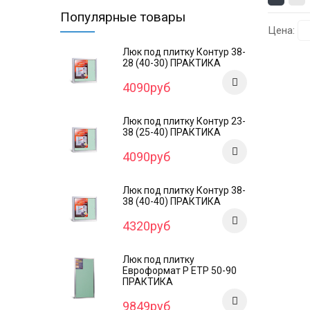
Популярные товары
Цена:
Люк под плитку Контур 38-
28 (40-30) ПРАКТИКА
4090руб
Люк под плитку Контур 23-
38 (25-40) ПРАКТИКА
4090руб
Люк под плитку Контур 38-
38 (40-40) ПРАКТИКА
4320руб
Люк под плитку
Евроформат Р ЕТР 50-90
ПРАКТИКА
9849руб