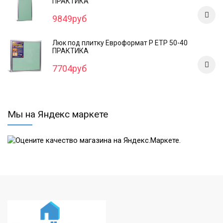
ПРАКТИКА
9849руб
Люк под плитку Евроформат Р ЕТР 50-40
ПРАКТИКА
7704руб
Мы на Яндекс маркете