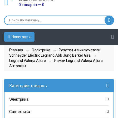
0 товаров — 0
Навигация
Главная
→
Электрика
→
Розетки и выключатели
Schneyder Electric Legrand Abb Jung Berker Gira
→
Legrand Valena Allure
→
Рамки Legrand Valena Allure
Антрацит
Категории товаров
Электрика
Сантехника